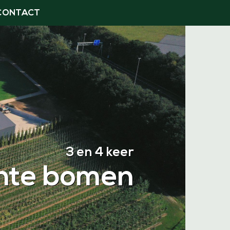
CONTACT
3 en 4 keer
nte bomen