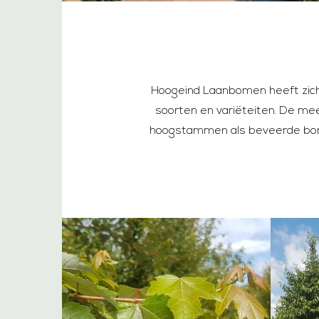
Hoogeind Laanbomen heeft zich 
soorten en variëteiten. De me
hoogstammen als beveerde bom