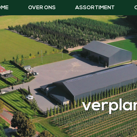
OME
OVER ONS
ASSORTIMENT
verpla