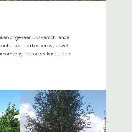
eken ongeveer 150 verschillende
antal soorten kunnen wij zowel
momvang. Hieronder kunt u een