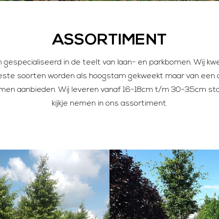
ASSORTIMENT
gespecialiseerd in de teelt van laan- en parkbomen. Wij kw
este soorten worden als hoogstam gekweekt maar van een a
en aanbieden. Wij leveren vanaf 16-18cm t/m 30-35cm sta
kijkje nemen in ons assortiment.