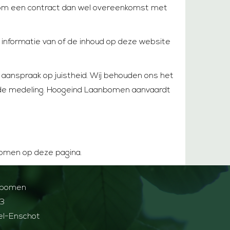
g om een contract dan wel overeenkomst met
informatie van of de inhoud op deze website
aanspraak op juistheid. Wij behouden ons het
ande medeling. Hoogeind Laanbomen aanvaardt
bomen op deze pagina.
nbomen
13
el-Enschot