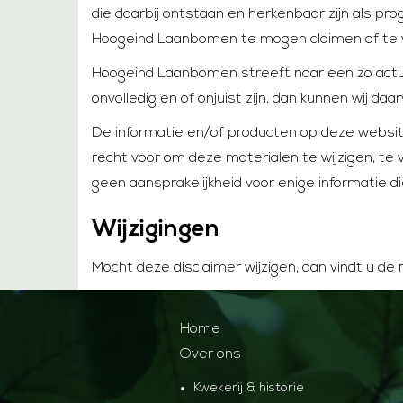
die daarbij ontstaan en herkenbaar zijn als 
Hoogeind Laanbomen te mogen claimen of te v
Hoogeind Laanbomen streeft naar een zo actue
onvolledig en of onjuist zijn, dan kunnen wij da
De informatie en/of producten op deze websit
recht voor om deze materialen te wijzigen, t
geen aansprakelijkheid voor enige informatie di
Wijzigingen
Mocht deze disclaimer wijzigen, dan vindt u d
Home
Over ons
Kwekerij & historie