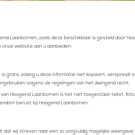
geind Laanbomen, zoals deze beschikbaar is gesteld door Hoo
p onze website aan u aanbieden.
is gratis zolang u deze informatie niet kopieert, verspreidt 
rgebruiken volgens de regelingen van het dwingend recht.
ng van Hoogeind Laanbomen is het niet toegestaan tekst, fot
eigendom berust bij Hoogeind Laanbomen.
dt dat wij streven naar een zo zorgvuldig mogelijke weergave 